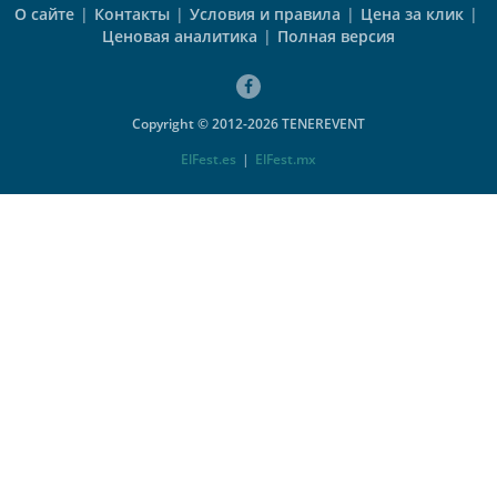
О сайте
|
Контакты
|
Условия и правила
|
Цена за клик
|
Ценовая аналитика
|
Полная версия
Copyright © 2012-2026 TENEREVENT
ElFest.es
|
ElFest.mx