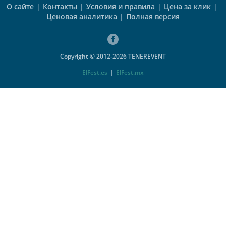
О сайте
|
Контакты
|
Условия и правила
|
Цена за клик
|
Ценовая аналитика
|
Полная версия
Copyright © 2012-2026 TENEREVENT
ElFest.es
|
ElFest.mx