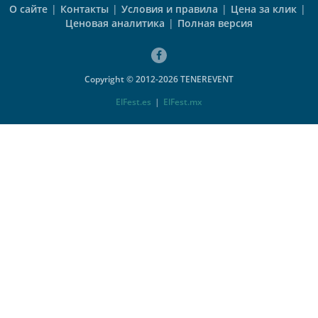
О сайте
|
Контакты
|
Условия и правила
|
Цена за клик
|
Ценовая аналитика
|
Полная версия
Copyright © 2012-2026 TENEREVENT
ElFest.es
|
ElFest.mx