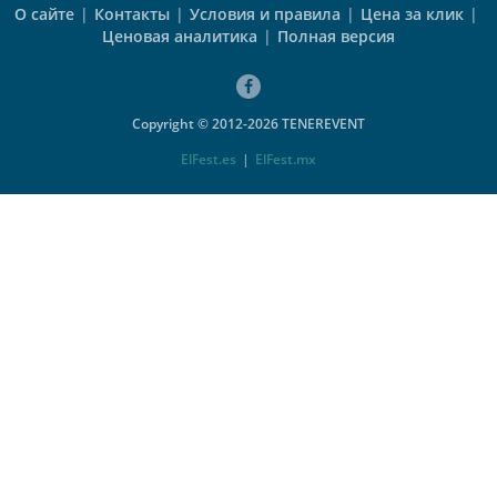
О сайте
|
Контакты
|
Условия и правила
|
Цена за клик
|
Ценовая аналитика
|
Полная версия
Copyright © 2012-2026 TENEREVENT
ElFest.es
|
ElFest.mx