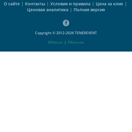
О сайте
|
Контакты
|
Условия и правила
|
Цена за клик
|
Ценовая аналитика
|
Полная версия
Copyright © 2012-2026 TENEREVENT
ElFest.es
|
ElFest.mx