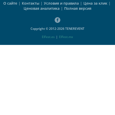
О сайте
|
Контакты
|
Условия и правила
|
Цена за клик
|
Ценовая аналитика
|
Полная версия
Copyright © 2012-2026 TENEREVENT
ElFest.es
|
ElFest.mx