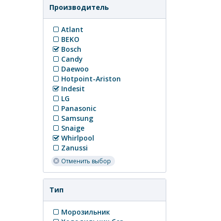
Производитель
Atlant
BEKO
Bosch
Candy
Daewoo
Hotpoint-Ariston
Indesit
LG
Panasonic
Samsung
Snaige
Whirlpool
Zanussi
Отменить выбор
Тип
Морозильник