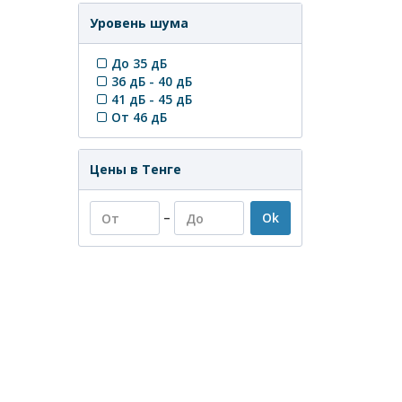
Уровень шума
До 35 дБ
36 дБ - 40 дБ
41 дБ - 45 дБ
От 46 дБ
Цены в Тенге
–
Ok