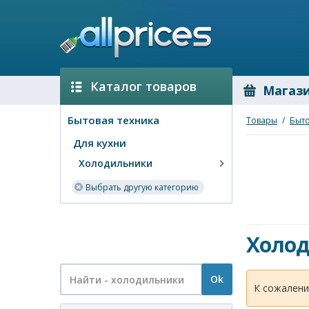
Каталог товаров
Магаз
Бытовая техника
Товары
/
Быто
Для кухни
Холодильники
Выбрать другую категорию
Холо
Ok
К сожалени