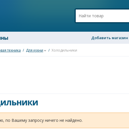
ины
Добавить магазин
вая техника
/
Для кухни
/
Холодильники
дильники
ю, по Вашему запросу ничего не найдено.