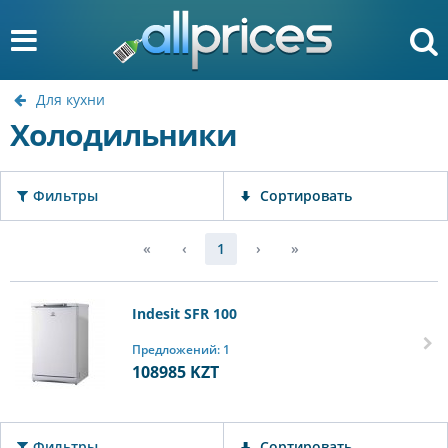
Для кухни
Холодильники
Фильтры
Сортировать
«
‹
1
›
»
Indesit SFR 100
Предложений: 1
108985
KZT
Фильтры
Сортировать