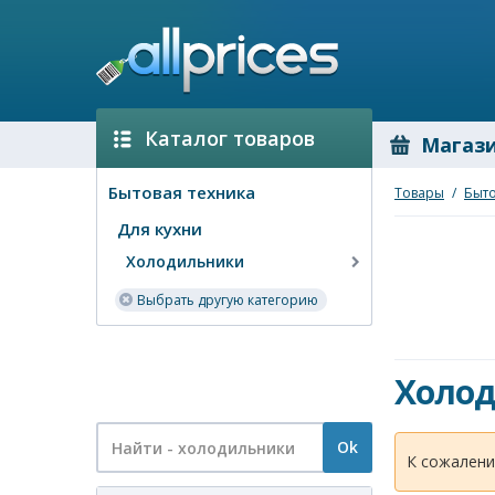
Каталог товаров
Магаз
Бытовая техника
Товары
/
Быто
Для кухни
Холодильники
Выбрать другую категорию
Холо
Ok
К сожалени