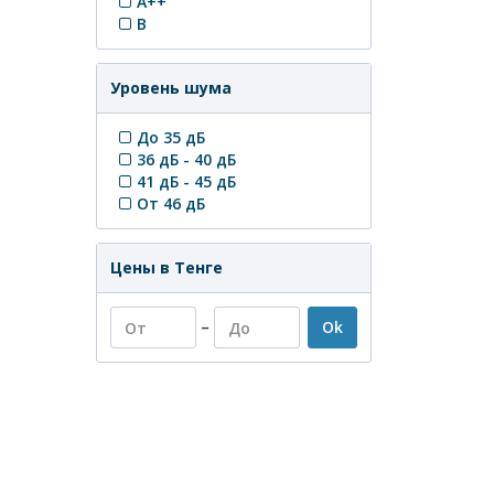
A++
B
Уровень шума
До 35 дБ
36 дБ - 40 дБ
41 дБ - 45 дБ
От 46 дБ
Цены в Тенге
–
Ok