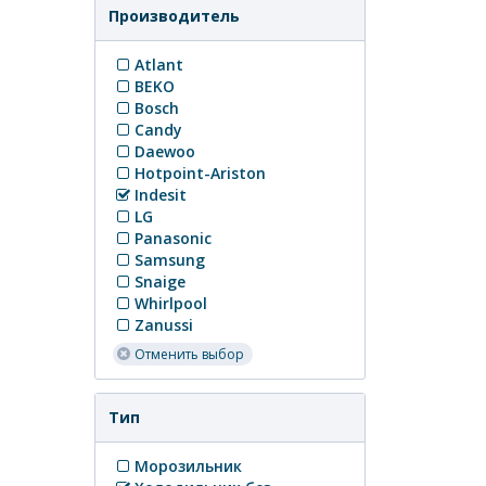
Производитель
Atlant
BEKO
Bosch
Candy
Daewoo
Hotpoint-Ariston
Indesit
LG
Panasonic
Samsung
Snaige
Whirlpool
Zanussi
Отменить выбор
Тип
Морозильник