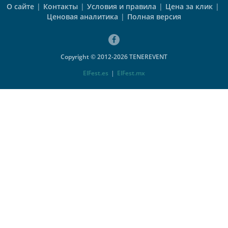
О сайте
|
Контакты
|
Условия и правила
|
Цена за клик
|
Ценовая аналитика
|
Полная версия
Copyright © 2012-2026 TENEREVENT
ElFest.es
|
ElFest.mx