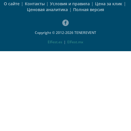
О сайте
|
Контакты
|
Условия и правила
|
Цена за клик
|
Ценовая аналитика
|
Полная версия
Copyright © 2012-2026 TENEREVENT
ElFest.es
|
ElFest.mx