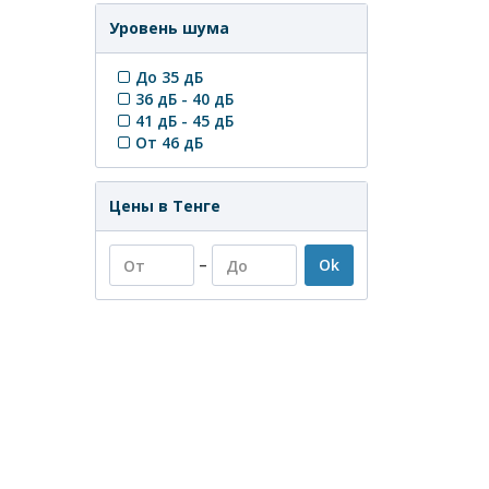
Уровень шума
До 35 дБ
36 дБ - 40 дБ
41 дБ - 45 дБ
От 46 дБ
Цены в Тенге
–
Ok