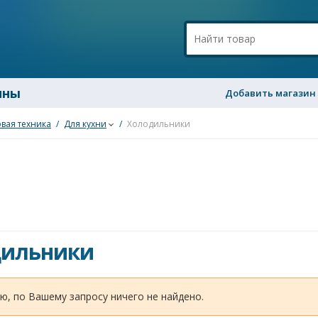
ины
Добавить магазин
вая техника
/
Для кухни
/
Холодильники
дильники
ю, по Вашему запросу ничего не найдено.