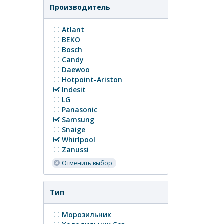
Производитель
Atlant
BEKO
Bosch
Candy
Daewoo
Hotpoint-Ariston
Indesit
LG
Panasonic
Samsung
Snaige
Whirlpool
Zanussi
Отменить выбор
Тип
Морозильник