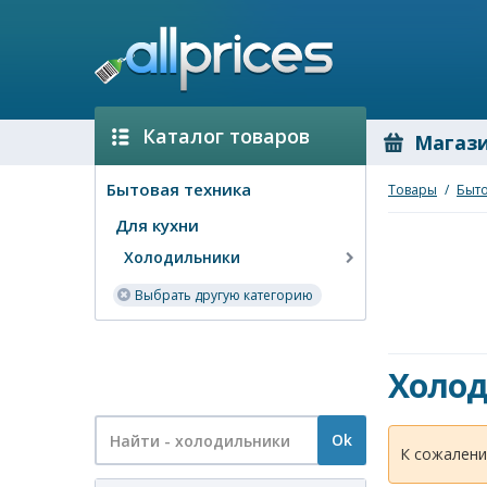
Каталог товаров
Магаз
Бытовая техника
Товары
/
Быто
Для кухни
Холодильники
Выбрать другую категорию
Холо
Ok
К сожалени