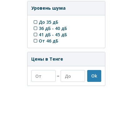
Уровень шума
До 35 дБ
36 дБ - 40 дБ
41 дБ - 45 дБ
От 46 дБ
Цены в Тенге
–
Ok