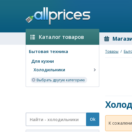
Каталог товаров
Магаз
Бытовая техника
Товары
/
Быто
Для кухни
Холодильники
Выбрать другую категорию
Холо
Ok
К сожалени