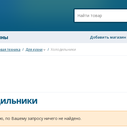
ины
Добавить магазин
вая техника
/
Для кухни
/
Холодильники
дильники
ю, по Вашему запросу ничего не найдено.