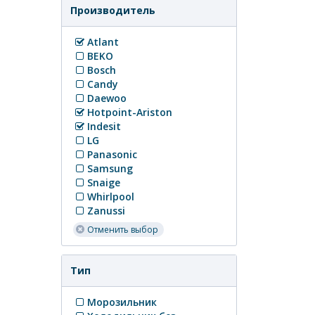
Производитель
Atlant
BEKO
Bosch
Candy
Daewoo
Hotpoint-Ariston
Indesit
LG
Panasonic
Samsung
Snaige
Whirlpool
Zanussi
Отменить выбор
Тип
Морозильник