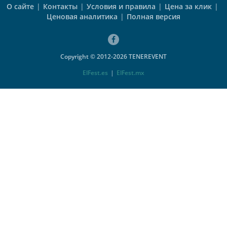
О сайте
|
Контакты
|
Условия и правила
|
Цена за клик
|
Ценовая аналитика
|
Полная версия
Copyright © 2012-2026 TENEREVENT
ElFest.es
|
ElFest.mx