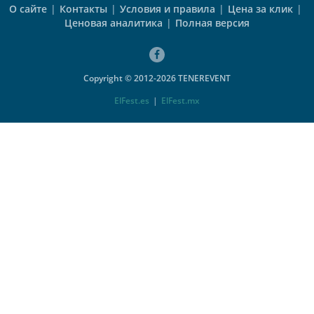
О сайте
|
Контакты
|
Условия и правила
|
Цена за клик
|
Ценовая аналитика
|
Полная версия
Copyright © 2012-2026 TENEREVENT
ElFest.es
|
ElFest.mx