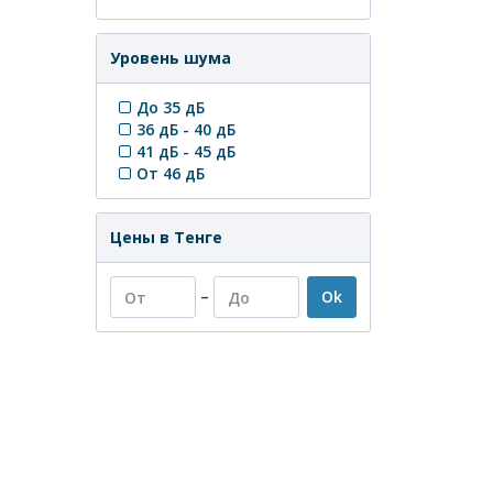
Уровень шума
До 35 дБ
36 дБ - 40 дБ
41 дБ - 45 дБ
От 46 дБ
Цены в Тенге
–
Ok