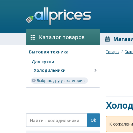
Каталог товаров
Магаз
Бытовая техника
Товары
/
Быто
Для кухни
Холодильники
Выбрать другую категорию
Холо
Ok
К сожалени