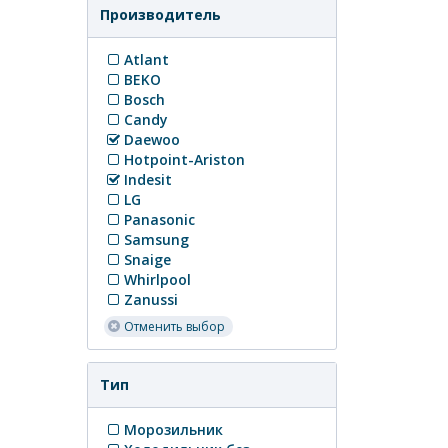
Производитель
Atlant
BEKO
Bosch
Candy
Daewoo
Hotpoint-Ariston
Indesit
LG
Panasonic
Samsung
Snaige
Whirlpool
Zanussi
Отменить выбор
Тип
Морозильник