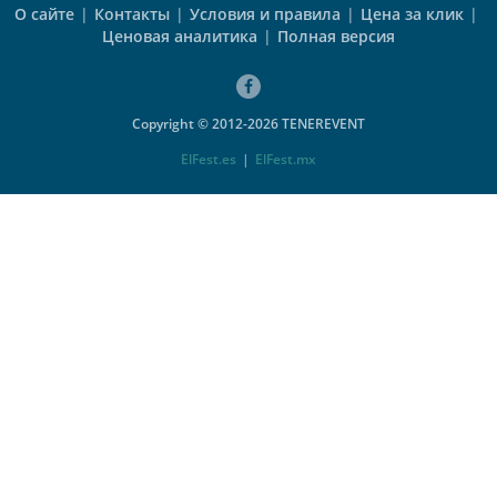
О сайте
|
Контакты
|
Условия и правила
|
Цена за клик
|
Ценовая аналитика
|
Полная версия
Copyright © 2012-2026 TENEREVENT
ElFest.es
|
ElFest.mx