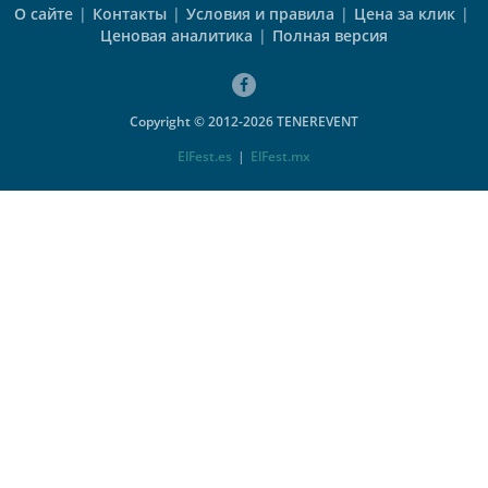
О сайте
|
Контакты
|
Условия и правила
|
Цена за клик
|
Ценовая аналитика
|
Полная версия
Copyright © 2012-2026 TENEREVENT
ElFest.es
|
ElFest.mx