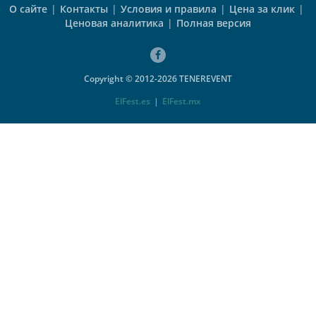
О сайте
|
Контакты
|
Условия и правила
|
Цена за клик
|
Ценовая аналитика
|
Полная версия
Copyright © 2012-2026 TENEREVENT
ElFest.es
|
ElFest.mx