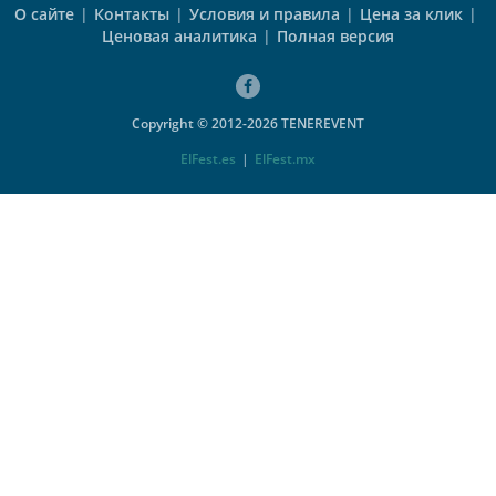
О сайте
|
Контакты
|
Условия и правила
|
Цена за клик
|
Ценовая аналитика
|
Полная версия
Copyright © 2012-2026 TENEREVENT
ElFest.es
|
ElFest.mx