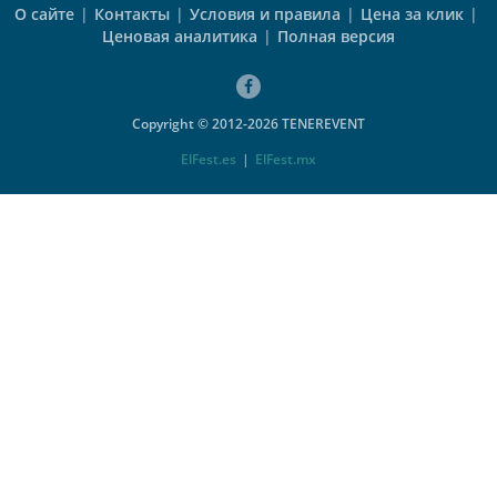
О сайте
|
Контакты
|
Условия и правила
|
Цена за клик
|
Ценовая аналитика
|
Полная версия
Copyright © 2012-2026 TENEREVENT
ElFest.es
|
ElFest.mx