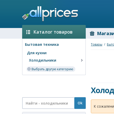
Каталог товаров
Магаз
Бытовая техника
Товары
/
Быто
Для кухни
Холодильники
Выбрать другую категорию
Холо
Ok
К сожалени