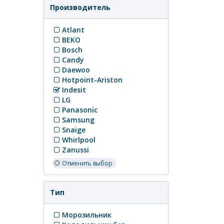
Производитель
Atlant
BEKO
Bosch
Candy
Daewoo
Hotpoint-Ariston
Indesit
LG
Panasonic
Samsung
Snaige
Whirlpool
Zanussi
Отменить выбор
Тип
Морозильник