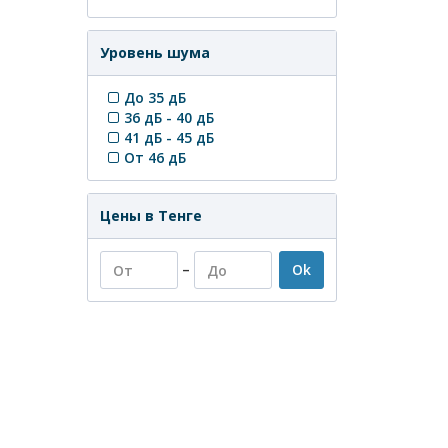
Уровень шума
До 35 дБ
36 дБ - 40 дБ
41 дБ - 45 дБ
От 46 дБ
Цены в Тенге
–
Ok