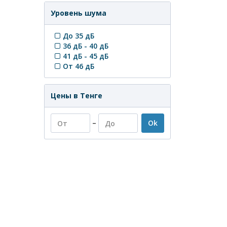
Уровень шума
До 35 дБ
36 дБ - 40 дБ
41 дБ - 45 дБ
От 46 дБ
Цены в Тенге
–
Ok