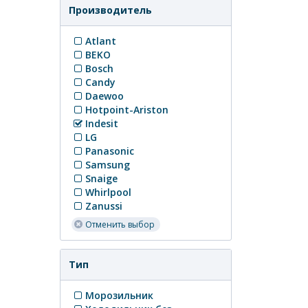
Производитель
Atlant
BEKO
Bosch
Candy
Daewoo
Hotpoint-Ariston
Indesit
LG
Panasonic
Samsung
Snaige
Whirlpool
Zanussi
Отменить выбор
Тип
Морозильник