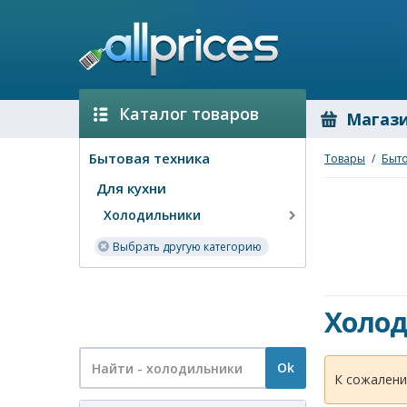
Каталог товаров
Магаз
Бытовая техника
Товары
/
Быто
Для кухни
Холодильники
Выбрать другую категорию
Холо
Ok
К сожалени