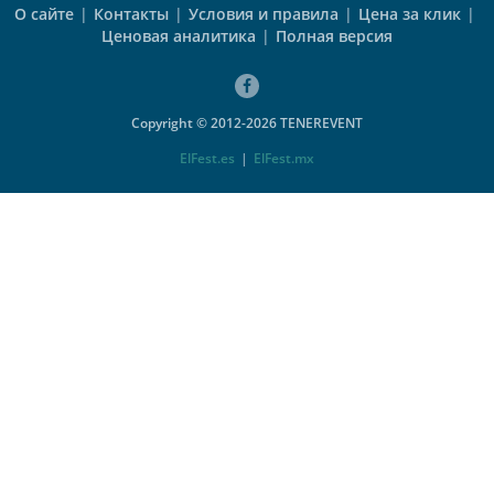
О сайте
|
Контакты
|
Условия и правила
|
Цена за клик
|
Ценовая аналитика
|
Полная версия
Copyright © 2012-2026 TENEREVENT
ElFest.es
|
ElFest.mx