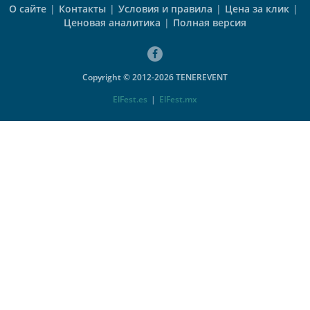
О сайте
|
Контакты
|
Условия и правила
|
Цена за клик
|
Ценовая аналитика
|
Полная версия
Copyright © 2012-2026 TENEREVENT
ElFest.es
|
ElFest.mx