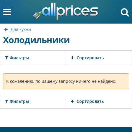
Для кухни
Холодильники
Фильтры
Сортировать
К сожалению, по Вашему запросу ничего не найдено.
Фильтры
Сортировать