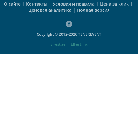
О сайте
|
Контакты
|
Условия и правила
|
Цена за клик
|
Ценовая аналитика
|
Полная версия
Copyright © 2012-2026 TENEREVENT
ElFest.es
|
ElFest.mx