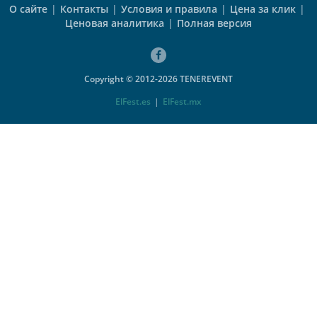
О сайте
|
Контакты
|
Условия и правила
|
Цена за клик
|
Ценовая аналитика
|
Полная версия
Copyright © 2012-2026 TENEREVENT
ElFest.es
|
ElFest.mx