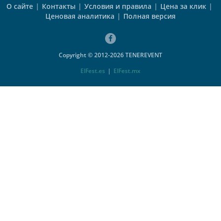
О сайте
|
Контакты
|
Условия и правила
|
Цена за клик
|
Ценовая аналитика
|
Полная версия
Copyright © 2012-2026 TENEREVENT
ElFest.es
|
ElFest.mx