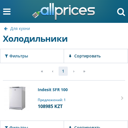
Для кухни
Холодильники
Фильтры
Сортировать
«
‹
1
›
»
Indesit SFR 100
Предложений: 1
108985
KZT
Фильтры
Сортировать