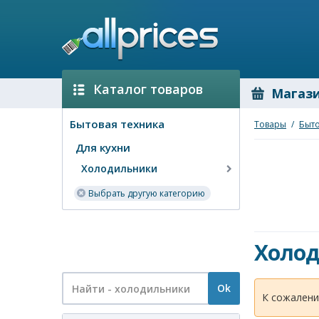
Каталог товаров
Магаз
Бытовая техника
Товары
/
Быто
Для кухни
Холодильники
Выбрать другую категорию
Холо
Ok
К сожалени