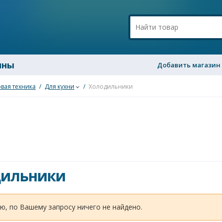
ины
Добавить магазин
вая техника
/
Для кухни
/
Холодильники
дильники
ю, по Вашему запросу ничего не найдено.