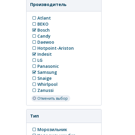
Производитель
Atlant
BEKO
Bosch
Candy
Daewoo
Hotpoint-Ariston
Indesit
LG
Panasonic
Samsung
Snaige
Whirlpool
Zanussi
Отменить выбор
Тип
Морозильник