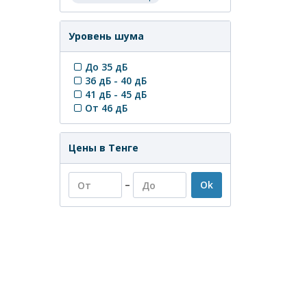
Уровень шума
До 35 дБ
36 дБ - 40 дБ
41 дБ - 45 дБ
От 46 дБ
Цены в Тенге
–
Ok