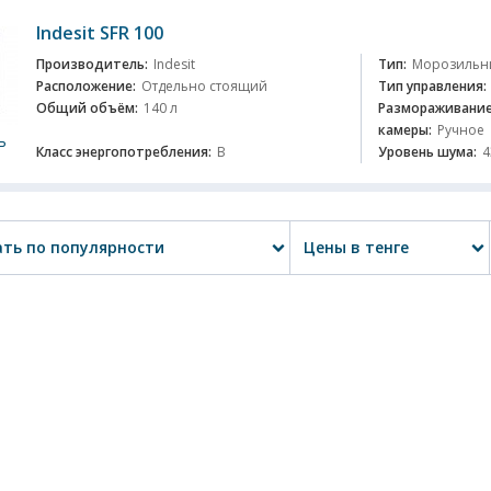
Indesit SFR 100
Производитель:
Indesit
Тип:
Морозильн
Расположение:
Отдельно стоящий
Тип управления:
Общий объём:
140 л
Размораживание
камеры:
Ручное
ь
Класс энергопотребления:
B
Уровень шума:
4
ть по популярности
Цены в тенге