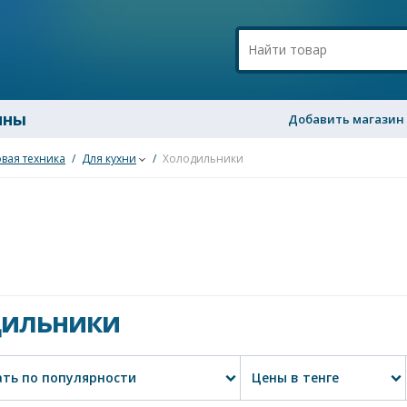
ины
Добавить магазин
вая техника
/
Для кухни
/
Холодильники
дильники
ть по популярности
Цены в тенге