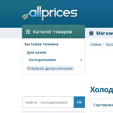
Каталог товаров
Магаз
Бытовая техника
Товары
/
Быто
Для кухни
Холодильники
Выбрать другую категорию
Холо
Ok
Сортирова