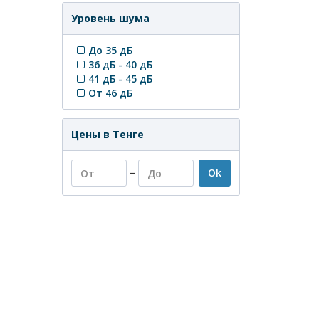
Уровень шума
До 35 дБ
36 дБ - 40 дБ
41 дБ - 45 дБ
От 46 дБ
Цены в Тенге
–
Ok