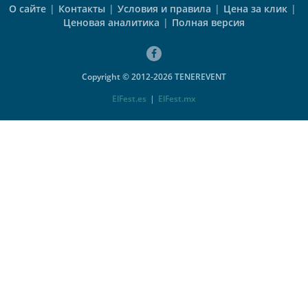
О сайте
|
Контакты
|
Условия и правила
|
Цена за клик
|
Ценовая аналитика
|
Полная версия
Copyright © 2012-2026 TENEREVENT
ElFest.es
|
ElFest.mx