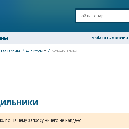
ины
Добавить магазин
вая техника
/
Для кухни
/
Холодильники
дильники
ю, по Вашему запросу ничего не найдено.