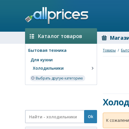
Каталог товаров
Магаз
Бытовая техника
Товары
/
Быто
Для кухни
Холодильники
Выбрать другую категорию
Холо
Ok
К сожалени