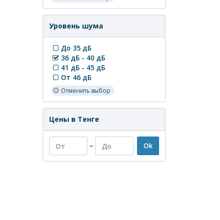
Уровень шума
До 35 дБ
36 дБ - 40 дБ
41 дБ - 45 дБ
От 46 дБ
Отменить выбор
Цены в Тенге
–
Ok