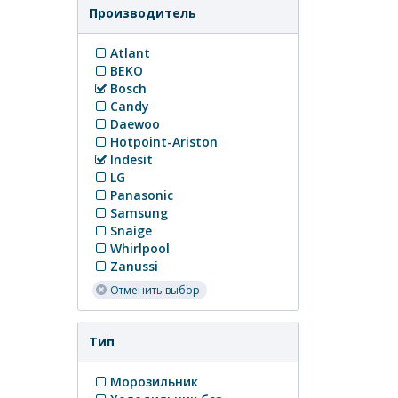
Производитель
Atlant
BEKO
Bosch
Candy
Daewoo
Hotpoint-Ariston
Indesit
LG
Panasonic
Samsung
Snaige
Whirlpool
Zanussi
Отменить выбор
Тип
Морозильник