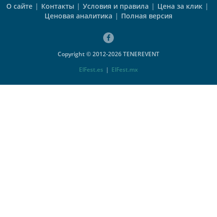
О сайте
|
Контакты
|
Условия и правила
|
Цена за клик
|
Ценовая аналитика
|
Полная версия
Copyright © 2012-2026 TENEREVENT
ElFest.es
|
ElFest.mx