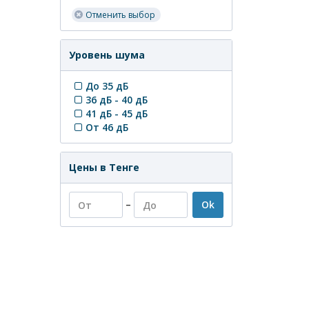
Отменить выбор
Уровень шума
До 35 дБ
36 дБ - 40 дБ
41 дБ - 45 дБ
От 46 дБ
Цены в Тенге
–
Ok