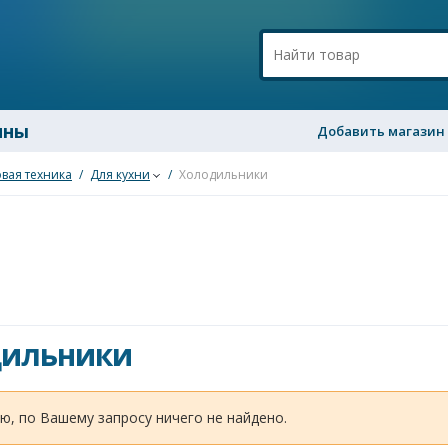
ины
Добавить магазин
вая техника
/
Для кухни
/
Холодильники
дильники
ю, по Вашему запросу ничего не найдено.