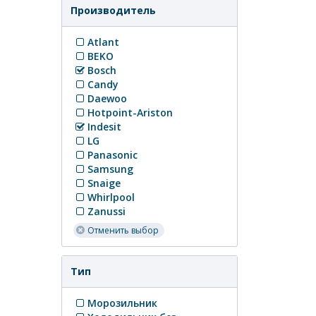
Производитель
Atlant
BEKO
Bosch
Candy
Daewoo
Hotpoint-Ariston
Indesit
LG
Panasonic
Samsung
Snaige
Whirlpool
Zanussi
Отменить выбор
Тип
Морозильник