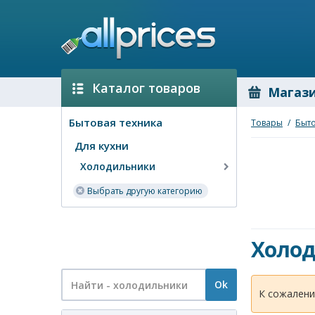
Каталог товаров
Магаз
Бытовая техника
Товары
/
Быто
Для кухни
Холодильники
Выбрать другую категорию
Холо
Ok
К сожалени