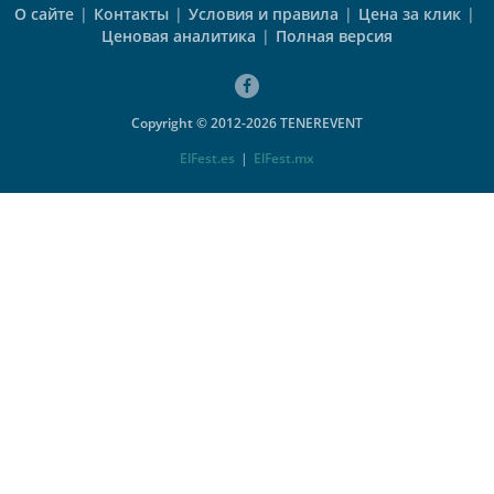
О сайте
|
Контакты
|
Условия и правила
|
Цена за клик
|
Ценовая аналитика
|
Полная версия
Copyright © 2012-2026 TENEREVENT
ElFest.es
|
ElFest.mx