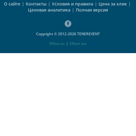
О сайте
|
Контакты
|
Условия и правила
|
Цена за клик
|
Ценовая аналитика
|
Полная версия
Copyright © 2012-2026 TENEREVENT
ElFest.es
|
ElFest.mx