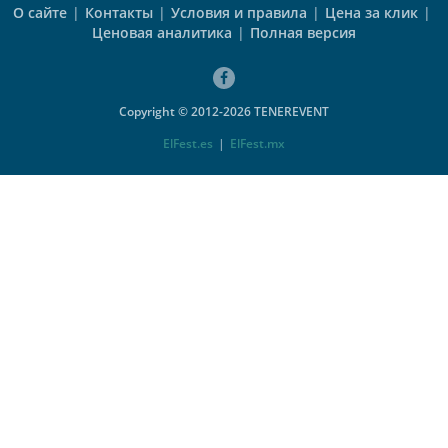
О сайте
|
Контакты
|
Условия и правила
|
Цена за клик
|
Ценовая аналитика
|
Полная версия
Copyright © 2012-2026 TENEREVENT
ElFest.es
|
ElFest.mx