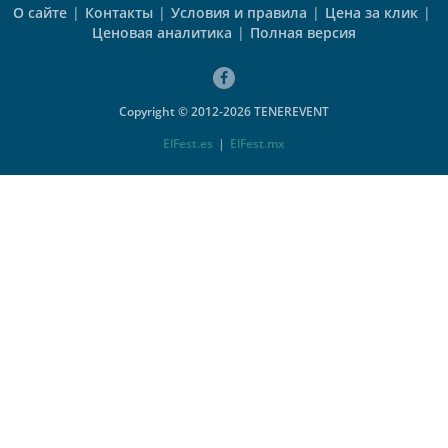
О сайте
|
Контакты
|
Условия и правила
|
Цена за клик
|
Ценовая аналитика
|
Полная версия
Copyright © 2012-2026 TENEREVENT
ElFest.es
|
ElFest.mx