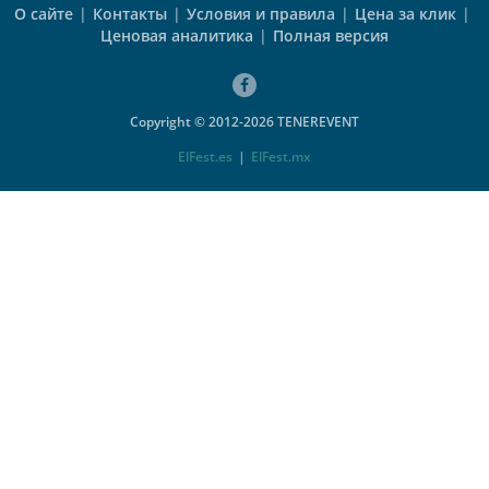
О сайте
|
Контакты
|
Условия и правила
|
Цена за клик
|
Ценовая аналитика
|
Полная версия
Copyright © 2012-2026 TENEREVENT
ElFest.es
|
ElFest.mx