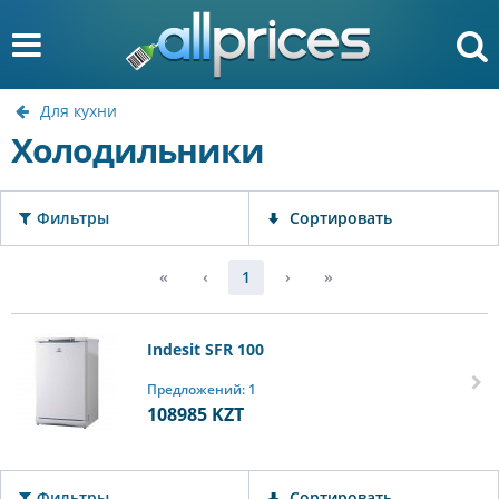
Для кухни
Холодильники
Фильтры
Сортировать
«
‹
1
›
»
Indesit SFR 100
Предложений: 1
108985
KZT
Фильтры
Сортировать