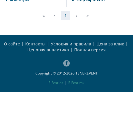
«
‹
1
›
»
О сайте
|
Контакты
|
Условия и правила
|
Цена за клик
|
Ценовая аналитика
|
Полная версия
Copyright © 2012-2026 TENEREVENT
ElFest.es
|
ElFest.mx