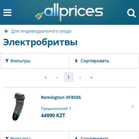
Для индивидуального ухода
Электробритвы
Фильтры
Сортировать
«
‹
1
›
»
Remington XF8505
Предложений: 1
44990
KZT
Фильтры
Сортировать