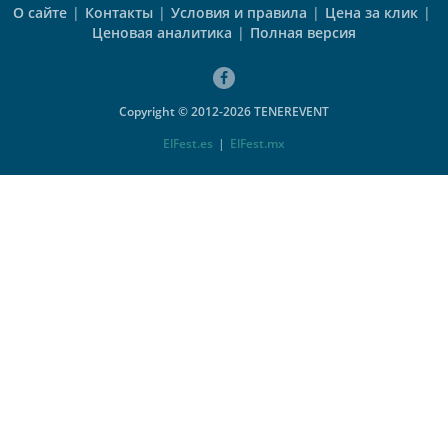
О сайте
|
Контакты
|
Условия и правила
|
Цена за клик
|
Ценовая аналитика
|
Полная версия
Copyright © 2012-2026 TENEREVENT
ElFest.es
|
ElFest.mx