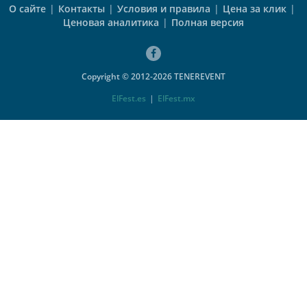
О сайте
|
Контакты
|
Условия и правила
|
Цена за клик
|
Ценовая аналитика
|
Полная версия
Copyright © 2012-2026 TENEREVENT
ElFest.es
|
ElFest.mx