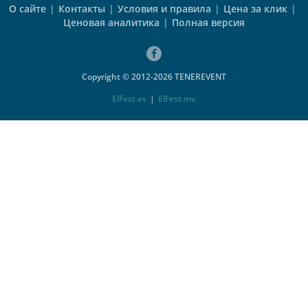
О сайте
|
Контакты
|
Условия и правила
|
Цена за клик
|
Ценовая аналитика
|
Полная версия
Copyright © 2012-2026 TENEREVENT
ElFest.es
|
ElFest.mx