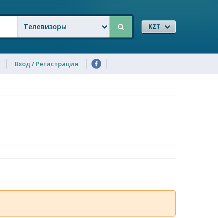
Телевизоры
KZT
Вход / Регистрация