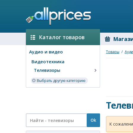
Каталог товаров
Магаз
Аудио и видео
Товары
/
Ауди
Видеотехника
Телевизоры
Выбрать другую категорию
Телев
Ok
К сожалени