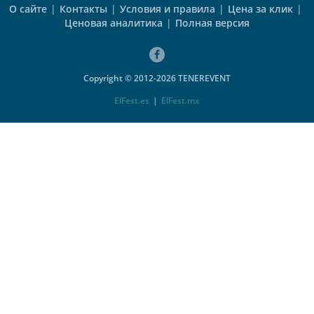
О сайте
|
Контакты
|
Условия и правила
|
Цена за клик
|
Ценовая аналитика
|
Полная версия
Copyright © 2012-2026 TENEREVENT
ElFest.es
|
ElFest.mx