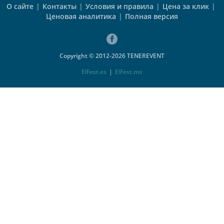
О сайте
|
Контакты
|
Условия и правила
|
Цена за клик
|
Ценовая аналитика
|
Полная версия
Copyright © 2012-2026 TENEREVENT
ElFest.es
|
ElFest.mx